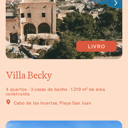
LIVRO
Villa Becky
4 quartos · 3 casas de banho · 1.219 m² de área
construída
Cabo de las huertas, Playa San Juan