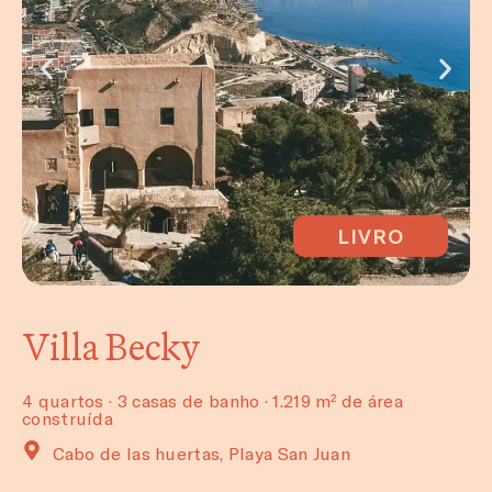
LIVRO
Villa Becky
4 quartos · 3 casas de banho · 1.219 m² de área
construída
Cabo de las huertas, Playa San Juan