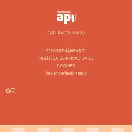
( API RAICV 6093 )
C/2025THANSASOL
POLÍTICA DE PRIVACIDADE
COOKIES
Design por
lauso.studio