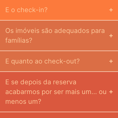
E o check-in?
Os imóveis são adequados para
famílias?
E quanto ao check-out?
E se depois da reserva
acabarmos por ser mais um... ou
menos um?