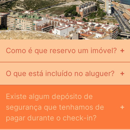
Como é que reservo um imóvel?
O que está incluído no aluguer?
Existe algum depósito de
segurança que tenhamos de
pagar durante o check-in?