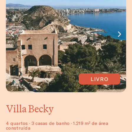
LIVRO
Villa Becky
4 quartos · 3 casas de banho · 1.219 m² de área
construída