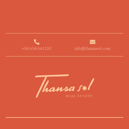
+34 654 661 130
info@thansasol.com