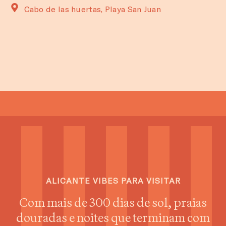
Cabo de las huertas, Playa San Juan
ALICANTE VIBES PARA VISITAR
Com mais de 300 dias de sol, praias
douradas e noites que terminam com