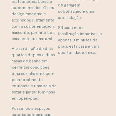
restaurantes, bares e
de garagem
supermercados. O seu
subterrâneo e uma
design moderno e
arrecadação.
acolhedor, juntamente
com a sua orientação a
Situada numa
nascente, permite uma
localização imbatível, a
excelente luz natural.
apenas 3 minutos da
praia, esta casa é uma
A casa dispõe de dois
oportunidade única.
quartos duplos e duas
casas de banho em
perfeitas condições,
uma cozinha em open-
plan totalmente
equipada e uma sala de
estar e jantar luminosa
em open-plan.
Possui dois espaços
exteriores ideais para