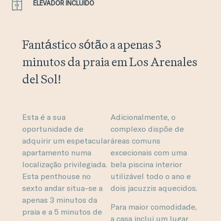
ELEVADOR INCLUÍDO
Fantástico sótão a apenas 3
minutos da praia em Los Arenales
del Sol!
Esta é a sua
Adicionalmente, o
oportunidade de
complexo dispõe de
adquirir um espetacular
áreas comuns
apartamento numa
excecionais com uma
localização privilegiada.
bela piscina interior
Esta penthouse no
utilizável todo o ano e
sexto andar situa-se a
dois jacuzzis aquecidos.
apenas 3 minutos da
Para maior comodidade,
praia e a 5 minutos de
a casa inclui um lugar