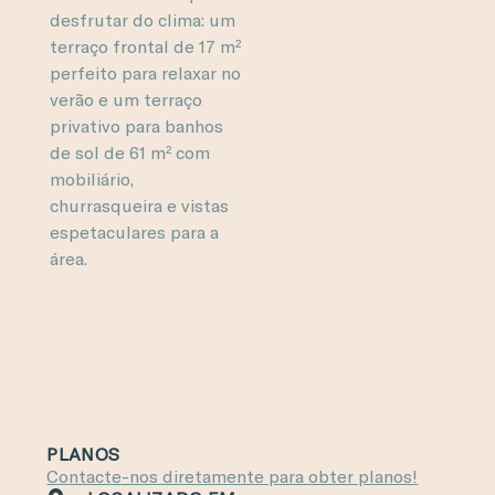
desfrutar do clima: um
terraço frontal de 17 m²
perfeito para relaxar no
verão e um terraço
privativo para banhos
de sol de 61 m² com
mobiliário,
churrasqueira e vistas
espetaculares para a
área.
PLANOS
Contacte-nos diretamente para obter planos!