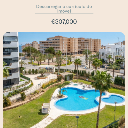
Descarregar o currículo do
imóvel
€307,000