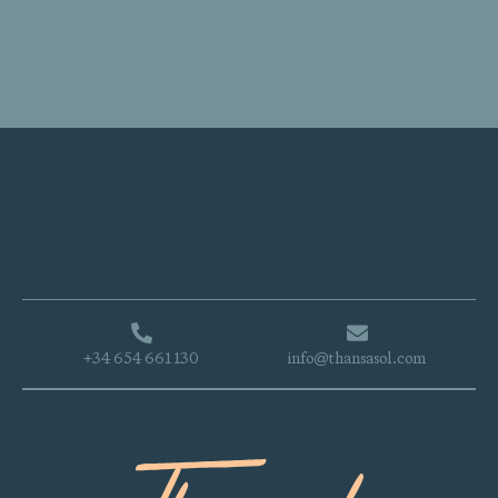
+34 654 661 130
info@thansasol.com