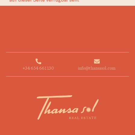
+34 654 661 130
info@thansasol.com