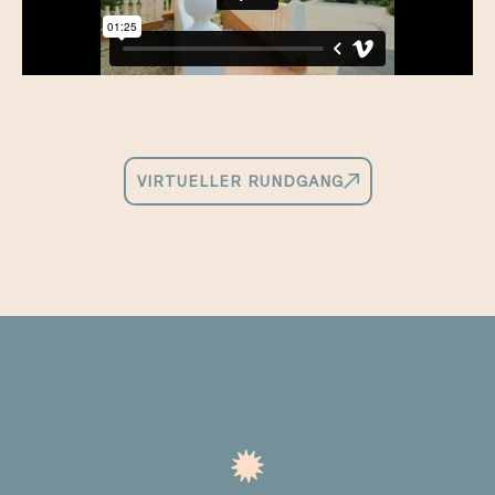
VIRTUELLER RUNDGANG