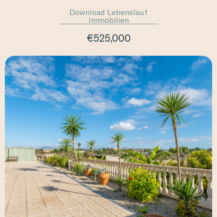
Download Lebenslauf
Immobilien
€525,000