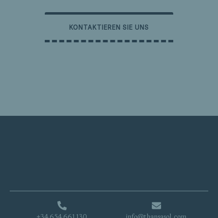
KONTAKTIEREN SIE UNS
+34 654 661 130
info@thansasol.com